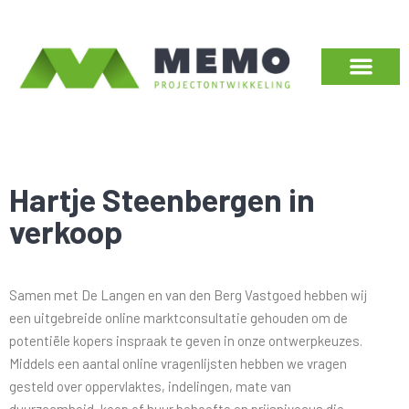
Hartje Steenbergen in
verkoop
Samen met De Langen en van den Berg Vastgoed hebben wij
een uitgebreide online marktconsultatie gehouden om de
potentiële kopers inspraak te geven in onze ontwerpkeuzes.
Middels een aantal online vragenlijsten hebben we vragen
gesteld over oppervlaktes, indelingen, mate van
duurzaamheid, koop of huur behoefte en prijsniveaus die