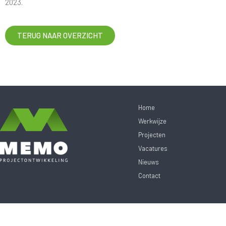
2023.
TERUG NAAR OVERZICHT
Home
Werkwijze
Projecten
Vacatures
Nieuws
Contact