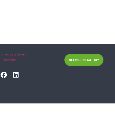
Privacy statement
Disclaimer
NEEM CONTACT OP!