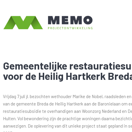
Gemeentelijke restauratiesu
voor de Heilig Hartkerk Bred
Vrijdag 7 juli jl. bezochten wethouder Marike de Nobel, raadsleden 
van de gemeente Breda de Heilig Hartkerk aan de Baronielaan om e
restauratiesubsidie te overhandigen aan Woonzorg Nederland en D
Hulten. Vol bewondering zijn de prachtige woningen daarna bezichtig
aanwezigen. De oplevering van dit unieke project staat gepland in 