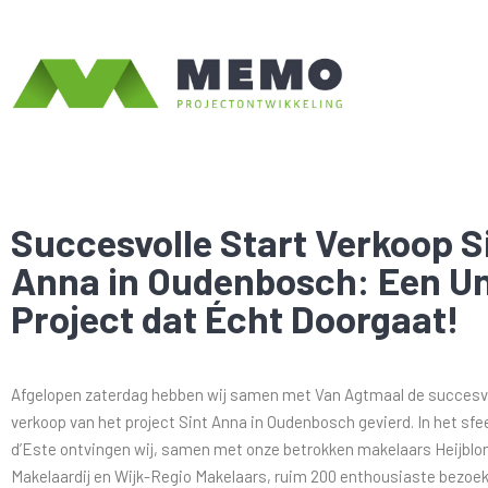
Succesvolle Start Verkoop S
Anna in Oudenbosch: Een U
Project dat Écht Doorgaat!
Afgelopen zaterdag hebben wij samen met Van Agtmaal de succesvo
verkoop van het project Sint Anna in Oudenbosch gevierd. In het sfeer
d’Este ontvingen wij, samen met onze betrokken makelaars Heijbl
Makelaardij en Wijk-Regio Makelaars, ruim 200 enthousiaste bezoek