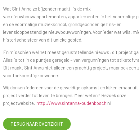
Wat Sint Anna zo bijzonder maakt, is de mix
van nieuwbouwappartementen, appartementen in het voormalige 
en de voormalige muziekschool, grondgebonden gezins- en
levensloopbestendige nieuwbouwwoningen. Voor ieder wat wils, mi
historische sfeer van dit unieke gebied.
En misschien wel het meest geruststellende nieuws: dit project ga
Alles is tot in de puntjes geregeld – van vergunningen tot stikstofv
Dit maakt Sint Anna niet alleen een prachtig project, maar ook een 
voor toekomstige bewoners.
Wij danken iedereen voor de geweldige opkomst en kijken ernaar uit
project verder tot leven te brengen. Meer weten? Bezoek onze
projectwebsite:
http://www.sintanna-oudenbosch.
nl
TERUG NAAR OVERZICHT