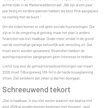
achterzijde in de Markerwaddenstraat. „We zijn al een paar
jaar bezig en eerdere plannen hebben we best flink aangepast
na overleg met de buurt.”
Om die reden komen er ook geen sociale huurwoningen. Die
zijn er in de omgeving al genoeg, maar het plan is anders
financieel ook niet haalbaar. Onder meer omdat in de grond
van de voormalige garage behoorlijk wat vervuiling zit. Dat
moet eerst worden gesaneerd. Bovendien hebben de
woningcorporaties aangegeven geen interesse te hebben.
Liefst nog voor de gemeenteraadsverkiezingen van maart
2026 moet Tilburgseweg 139-141 in de harde bouwplanning
zitten. Dat betekent dat zeker is dat het doorgaat.
Schreeuwend tekort
„Dat is haalbaar, ik zou niet weten waarom we daarna niet
eind 2026 al zouden kunnen beginnen met bouwen”, zegt