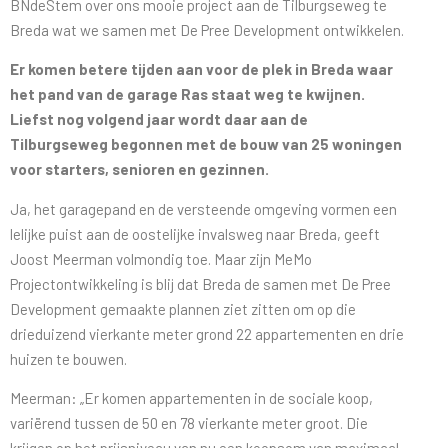
BNdeStem over ons mooie project aan de Tilburgseweg te
Breda wat we samen met De Pree Development ontwikkelen.
Er komen betere tijden aan voor de plek in Breda waar
het pand van de garage Ras staat weg te kwijnen.
Liefst nog volgend jaar wordt daar aan de
Tilburgseweg begonnen met de bouw van 25 woningen
voor starters, senioren en gezinnen.
Ja, het garagepand en de versteende omgeving vormen een
lelijke puist aan de oostelijke invalsweg naar Breda, geeft
Joost Meerman volmondig toe. Maar zijn MeMo
Projectontwikkeling is blij dat Breda de samen met De Pree
Development gemaakte plannen ziet zitten om op die
drieduizend vierkante meter grond 22 appartementen en drie
huizen te bouwen.
Meerman: „Er komen appartementen in de sociale koop,
variërend tussen de 50 en 78 vierkante meter groot. Die