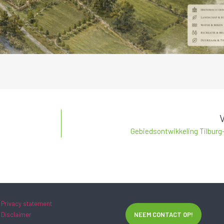
Gebiedsontwikkeling Tilburg-
Privacy statement
Disclaimer
NEEM CONTACT OP!