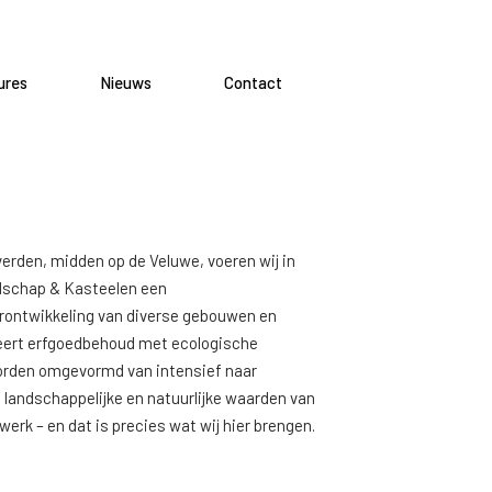
ures
Nieuws
Contact
erden, midden op de Veluwe, voeren wij in
dschap & Kasteelen een
erontwikkeling van diverse gebouwen en
neert erfgoedbehoud met ecologische
orden omgevormd van intensief naar
 landschappelijke en natuurlijke waarden van
rk – en dat is precies wat wij hier brengen.