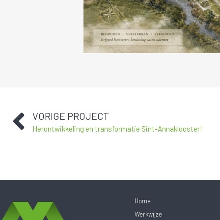
VORIGE PROJECT
Herontwikkeling en transformatie Sint-Annaklooster!
Home
Werkwijze