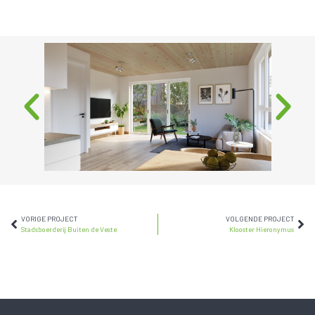
VORIGE PROJECT
VOLGENDE PROJECT
Stadsboerderij Buiten de Veste
Klooster Hieronymus