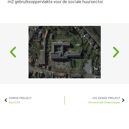
m2 gebruiksoppervlakte voor de sociale huursector.
VORIGE PROJECT
VOLGENDE PROJECT
blanCO2
Olmendreef Steenbergen