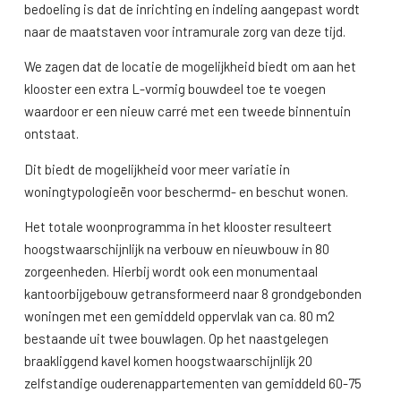
bedoeling is dat de inrichting en indeling aangepast wordt
naar de maatstaven voor intramurale zorg van deze tijd.
We zagen dat de locatie de mogelijkheid biedt om aan het
klooster een extra L-vormig bouwdeel toe te voegen
waardoor er een nieuw carré met een tweede binnentuin
ontstaat.
Dit biedt de mogelijkheid voor meer variatie in
woningtypologieën voor beschermd- en beschut wonen.
Het totale woonprogramma in het klooster resulteert
hoogstwaarschijnlijk na verbouw en nieuwbouw in 80
zorgeenheden. Hierbij wordt ook een monumentaal
kantoorbijgebouw getransformeerd naar 8 grondgebonden
woningen met een gemiddeld oppervlak van ca. 80 m2
bestaande uit twee bouwlagen.
Op het naastgelegen
braakliggend kavel komen hoogstwaarschijnlijk 20
zelfstandige ouderenappartementen van gemiddeld 60-75