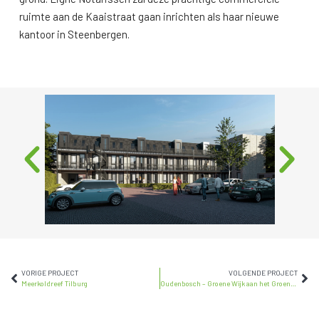
ruimte aan de Kaaistraat gaan inrichten als haar nieuwe
kantoor in Steenbergen.
VORIGE PROJECT
VOLGENDE PROJECT
Meerkoldreef Tilburg
Oudenbosch – Groene Wijk aan het Groene Woud