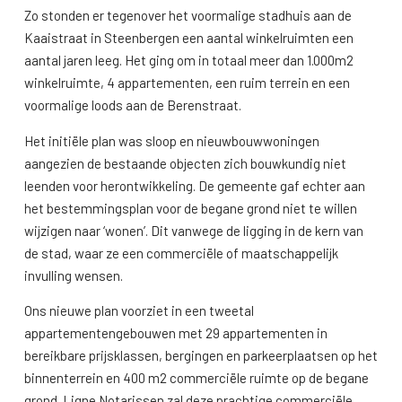
Zo stonden er tegenover het voormalige stadhuis aan de
Kaaistraat in Steenbergen een aantal winkelruimten een
aantal jaren leeg. Het ging om in totaal meer dan 1.000m2
winkelruimte, 4 appartementen, een ruim terrein en een
voormalige loods aan de Berenstraat.
Het initiële plan was sloop en nieuwbouwwoningen
aangezien de bestaande objecten zich bouwkundig niet
leenden voor herontwikkeling. De gemeente gaf echter aan
het bestemmingsplan voor de begane grond niet te willen
wijzigen naar ‘wonen’. Dit vanwege de ligging in de kern van
de stad, waar ze een commerciële of maatschappelijk
invulling wensen.
Ons nieuwe plan voorziet in een tweetal
appartementengebouwen met 29 appartementen in
bereikbare prijsklassen, bergingen en parkeerplaatsen op het
binnenterrein en 400 m2 commerciële ruimte op de begane
grond. Ligne Notarissen zal deze prachtige commerciële