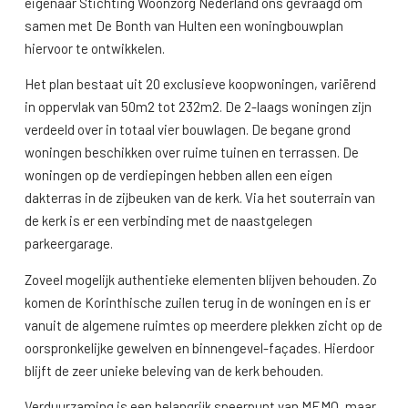
eigenaar Stichting Woonzorg Nederland ons gevraagd om
samen met De Bonth van Hulten een woningbouwplan
hiervoor te ontwikkelen.
Het plan bestaat uit 20 exclusieve koopwoningen, variërend
in oppervlak van 50m2 tot 232m2. De 2-laags woningen zijn
verdeeld over in totaal vier bouwlagen. De begane grond
woningen beschikken over ruime tuinen en terrassen. De
woningen op de verdiepingen hebben allen een eigen
dakterras in de zijbeuken van de kerk. Via het souterrain van
de kerk is er een verbinding met de naastgelegen
parkeergarage.
Zoveel mogelijk authentieke elementen blijven behouden. Zo
komen de Korinthische zuilen terug in de woningen en is er
vanuit de algemene ruimtes op meerdere plekken zicht op de
oorspronkelijke gewelven en binnengevel-façades. Hierdoor
blijft de zeer unieke beleving van de kerk behouden.
Verduurzaming is een belangrijk speerpunt van MEMO, maar